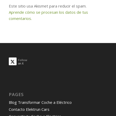
Este sitio usa Akismet para reducir el spam.
Aprende cómo se procesan los datos de tus
comentarios.
Follow
on X
PAGES
Blog Transformar Coche a Eléctrico
Contacto Elektrun Cars