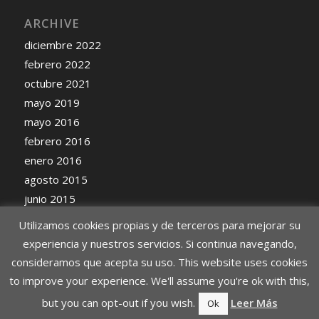
ARCHIVE
diciembre 2022
febrero 2022
octubre 2021
mayo 2019
mayo 2016
febrero 2016
enero 2016
agosto 2015
junio 2015
mayo 2015
Utilizamos cookies propias y de terceros para mejorar su
experiencia y nuestros servicios. Si continua navegando,
consideramos que acepta su uso. This website uses cookies
to improve your experience. We'll assume you're ok with this,
but you can opt-out if you wish.
Leer Más
Ok
Todos los derechos reservados, Elektrun Cars