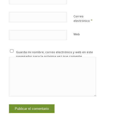
Correo
*
electrónico
Web
Guarda mi nombre, correo electrónico y web en este
navegador para la próxima vez que comente.