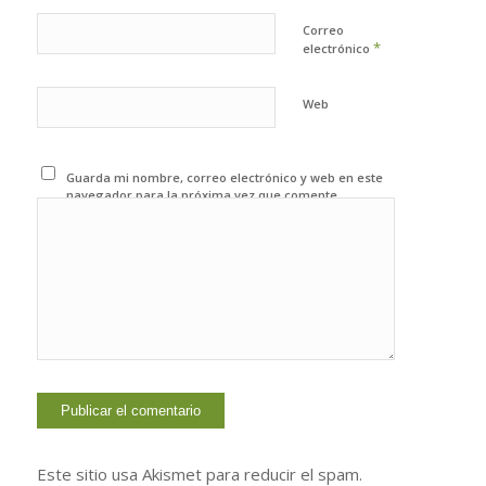
Correo
*
electrónico
Web
Guarda mi nombre, correo electrónico y web en este
navegador para la próxima vez que comente.
Este sitio usa Akismet para reducir el spam.