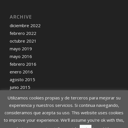
ARCHIVE
diciembre 2022
febrero 2022
octubre 2021
mayo 2019
mayo 2016
febrero 2016
enero 2016
agosto 2015
junio 2015
mayo 2015
Utilizamos cookies propias y de terceros para mejorar su
experiencia y nuestros servicios. Si continua navegando,
consideramos que acepta su uso. This website uses cookies
to improve your experience. We'll assume you're ok with this,