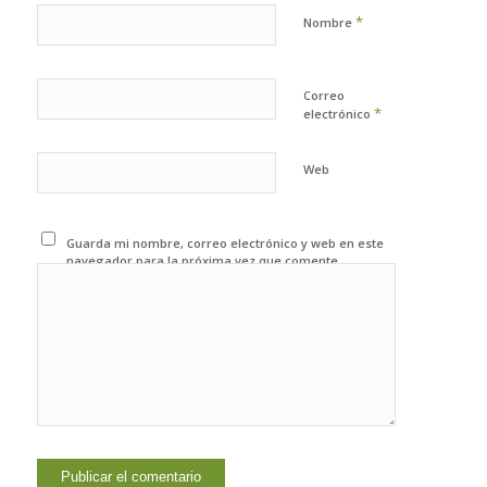
*
Nombre
Correo
*
electrónico
Web
Guarda mi nombre, correo electrónico y web en este
navegador para la próxima vez que comente.