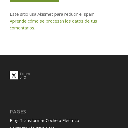
Este sitio usa Akismet para reducir el spam.
Aprende cómo se procesan los datos de tus
comentarios.
Follow
on X
PAGES
Blog Transformar Coche a Eléctrico
Contacto Elektrun Cars