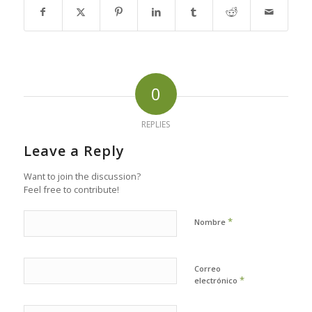
0
REPLIES
Leave a Reply
Want to join the discussion?
Feel free to contribute!
*
Nombre
Correo
*
electrónico