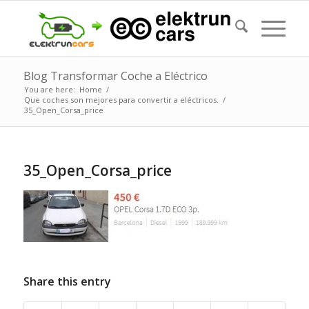
Blog Transformar Coche a Eléctrico
You are here:
Home
/
Que coches son mejores para convertir a eléctricos.
/
35_Open_Corsa_price
35_Open_Corsa_price
Share this entry