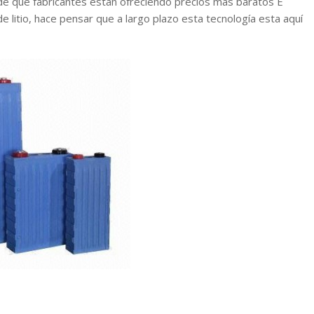
o de que fabricantes están ofreciendo precios más baratos E
litio, hace pensar que a largo plazo esta tecnología esta aquí