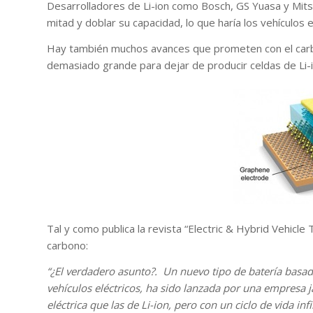
Desarrolladores de Li-ion como Bosch, GS Yuasa y Mitsu
mitad y doblar su capacidad, lo que haría los vehículos
Hay también muchos avances que prometen con el carbono
demasiado grande para dejar de producir celdas de Li-io
Tal y como publica la revista “Electric & Hybrid Vehicle 
carbono:
“¿El verdadero asunto?. Un nuevo tipo de batería basad
vehículos eléctricos, ha sido lanzada por una empresa
eléctrica que las de Li-ion, pero con un ciclo de vida 