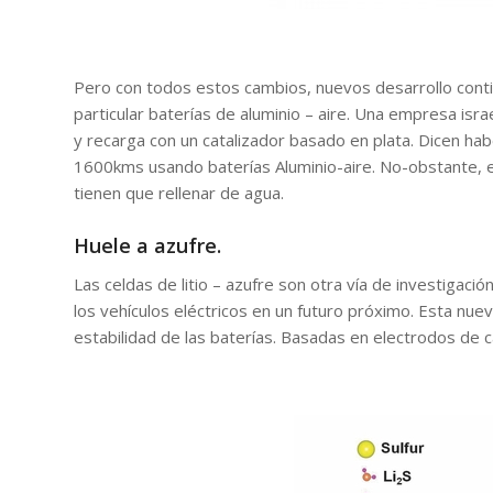
Pero con todos estos cambios, nuevos desarrollo conti
particular baterías de aluminio – aire. Una empresa isr
y recarga con un catalizador basado en plata. Dicen hab
1600kms usando baterías Aluminio-aire. No-obstante, 
tienen que rellenar de agua.
Huele a azufre.
Las celdas de litio – azufre son otra vía de investigac
los vehículos eléctricos en un futuro próximo. Esta nue
estabilidad de las baterías. Basadas en electrodos de ca