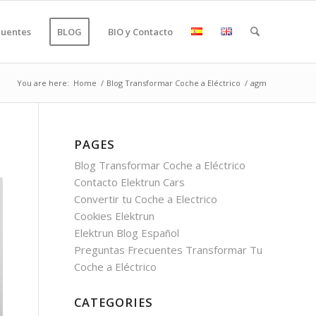
cuentes
BLOG
BIO y Contacto
You are here:
Home
/
Blog Transformar Coche a Eléctrico
/
agm
PAGES
Blog Transformar Coche a Eléctrico
Contacto Elektrun Cars
Convertir tu Coche a Electrico
Cookies Elektrun
Elektrun Blog Español
Preguntas Frecuentes Transformar Tu
Coche a Eléctrico
CATEGORIES