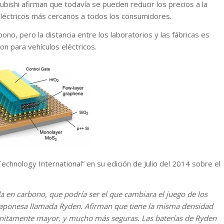
bishi afirman que todavía se pueden reducir los precios a la
 eléctricos más cercanos a todos los consumidores.
, pero la distancia entre los laboratorios y las fábricas es
n para vehículos eléctricos.
Technology International” en su edición de Julio del 2014 sobre el
a en carbono, que podría ser el que cambiara el juego de los
 japonesa llamada Ryden. Afirman que tiene la misma densidad
infinitamente mayor, y mucho más seguras. Las baterías de Ryden