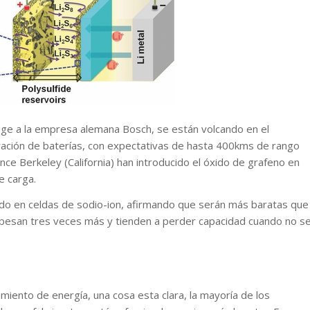
lege a la empresa alemana Bosch, se están volcando en el
neración de baterías, con expectativas de hasta 400kms de rango
nce Berkeley (California) han introducido el óxido de grafeno en
e carga.
ndo en celdas de sodio-ion, afirmando que serán más baratas que
e pesan tres veces más y tienden a perder capacidad cuando no s
miento de energía, una cosa esta clara, la mayoría de los