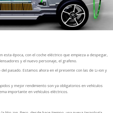
en esta época, con el coche eléctrico que empieza a despegar,
ensadores y el nuevo personaje, el grafeno.
o del pasado. Estamos ahora en el presente con las de Li-ion y
pidos y mejor rendimiento son ya obligatorios en vehículos
ema importante en vehículos eléctricos.
 la litio-ion. Pero, desde hace tiempo, una nueva tecnología