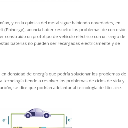
núan, y en la química del metal sigue habiendo novedades, en
aelí (Phinergy), anuncia haber resuelto los problemas de corrosión
er construido un prototipo de vehículo eléctrico con un rango de
estas baterías no pueden ser recargadas eléctricamente y se
ión en densidad de energía que podría solucionar los problemas de
va tecnología tiende a resolver los problemas de ciclos de vida y
rbón, se dice que podrían adelantar al tecnología de litio-aire.