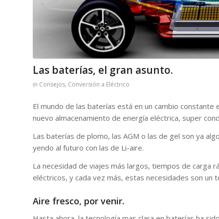
Las baterías, el gran asunto.
in
Consejos
,
Conversión a Eléctrico
El mundo de las baterías está en un cambio constante 
nuevo almacenamiento de energía eléctrica, super cond
Las baterías de plomo, las AGM o las de gel son ya alg
yendo al futuro con las de Li-aire.
La necesidad de viajes más largos, tiempos de carga rá
eléctricos, y cada vez más, estas necesidades son un t
Aire fresco, por venir.
Hasta ahora, la tecnología mas clara en baterías ha sido