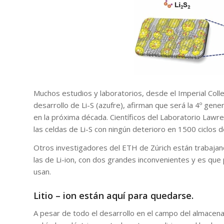
Muchos estudios y laboratorios, desde el Imperial Col
desarrollo de Li-S (azufre), afirman que será la 4º ge
en la próxima década. Científicos del Laboratorio Lawre
las celdas de Li-S con ningún deterioro en 1500 ciclos d
Otros investigadores del ETH de Zúrich están trabaja
las de Li-ion, con dos grandes inconvenientes y es qu
usan.
Litio – ion están aquí para quedarse.
A pesar de todo el desarrollo en el campo del almacena