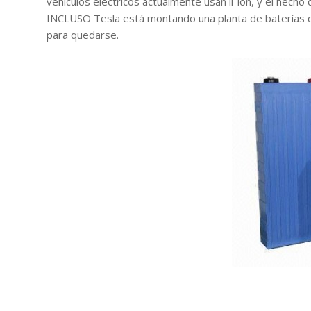
vehículos eléctricos actualmente usan li-ion, y el hech
INCLUSO Tesla está montando una planta de baterías de 
para quedarse.