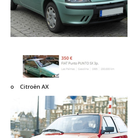
o Citroën AX