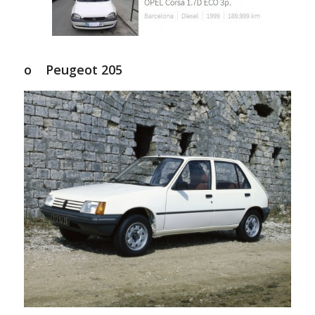
o Peugeot 205