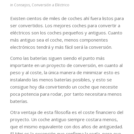
in
Consejos
,
Conversión a Eléctrico
Existen cientos de miles de coches ahí fuera listos para
ser convertidos. Los mejores coches para convertir a
eléctricos son los coches pequeños y antiguos. Cuanto
más antiguo sea el coche, menos componentes
electrónicos tendrá y más fácil será la conversión.
Como las baterías siguen siendo el punto más
importante en un proyecto de conversión, en cuanto al
peso y al coste, la única manera de minimizar esto es
instalando las menos baterías posibles, y esto se
consigue hoy día convirtiendo un coche que necesite
poca potencia para rodar, por tanto necesitara menos
baterías.
Otra ventaja de esta filosofía es el coste financiero del
proyecto. Un coche antiguo siempre costara menos,
que el mismo equivalente con dos años de antigüedad.
El Mini es la excepción que confirma la regla, pero oye,