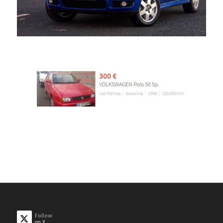
Follow
on X