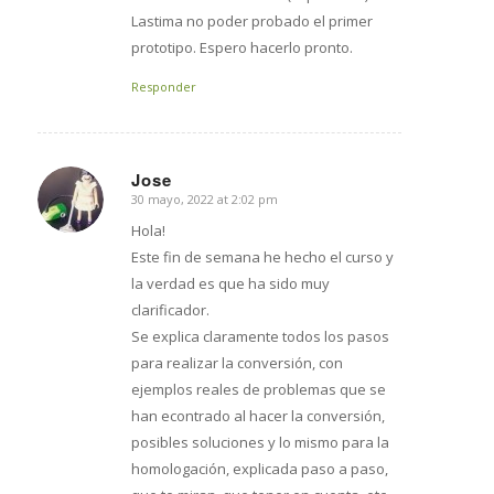
Lastima no poder probado el primer
prototipo. Espero hacerlo pronto.
Responder
Jose
30 mayo, 2022 at 2:02 pm
says:
Hola!
Este fin de semana he hecho el curso y
la verdad es que ha sido muy
clarificador.
Se explica claramente todos los pasos
para realizar la conversión, con
ejemplos reales de problemas que se
han econtrado al hacer la conversión,
posibles soluciones y lo mismo para la
homologación, explicada paso a paso,