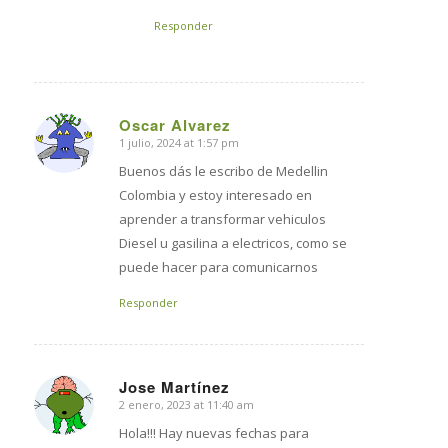
Responder
Oscar Alvarez
1 julio, 2024 at 1:57 pm
says:
Buenos dás le escribo de Medellin
Colombia y estoy interesado en
aprender a transformar vehiculos
Diesel u gasilina a electricos, como se
puede hacer para comunicarnos
Responder
Jose Martínez
2 enero, 2023 at 11:40 am
says:
Hola!!! Hay nuevas fechas para