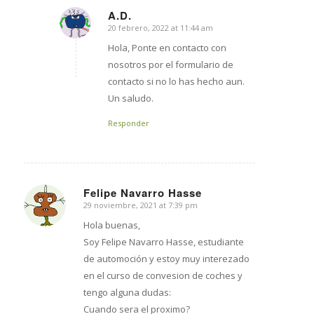
A.D.
20 febrero, 2022 at 11:44 am
says:
Hola, Ponte en contacto con
nosotros por el formulario de
contacto si no lo has hecho aun.
Un saludo.
Responder
Felipe Navarro Hasse
29 noviembre, 2021 at 7:39 pm
says:
Hola buenas,
Soy Felipe Navarro Hasse, estudiante
de automoción y estoy muy interezado
en el curso de convesion de coches y
tengo alguna dudas:
Cuando sera el proximo?