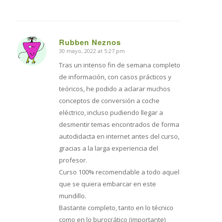
Rubben Neznos
30 mayo, 2022 at 5:27 pm
says:
Tras un intenso fin de semana completo
de información, con casos prácticos y
teóricos, he podido a aclarar muchos
conceptos de conversión a coche
eléctrico, incluso pudiendo llegar a
desmentir temas encontrados de forma
autodidacta en internet antes del curso,
gracias a la larga experiencia del
profesor.
Curso 100% recomendable a todo aquel
que se quiera embarcar en este
mundillo.
Bastante completo, tanto en lo técnico
como en lo burocrático (importante)