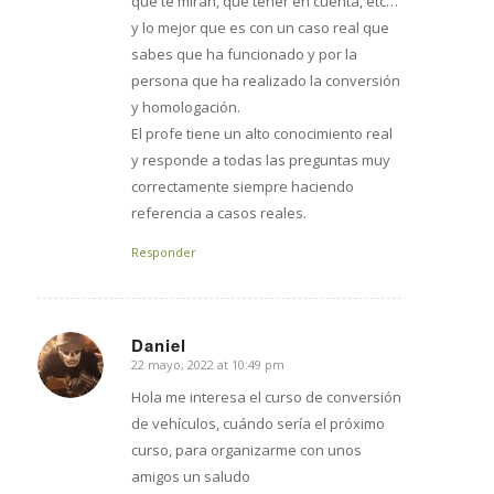
que te miran, que tener en cuenta, etc…
y lo mejor que es con un caso real que
sabes que ha funcionado y por la
persona que ha realizado la conversión
y homologación.
El profe tiene un alto conocimiento real
y responde a todas las preguntas muy
correctamente siempre haciendo
referencia a casos reales.
Responder
Daniel
22 mayo, 2022 at 10:49 pm
says:
Hola me interesa el curso de conversión
de vehículos, cuándo sería el próximo
curso, para organizarme con unos
amigos un saludo