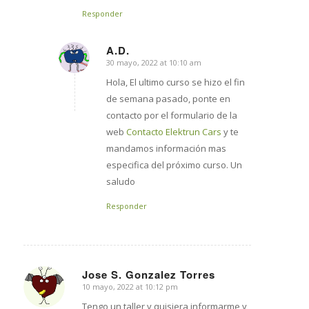
Responder
A.D.
30 mayo, 2022 at 10:10 am
says:
Hola, El ultimo curso se hizo el fin
de semana pasado, ponte en
contacto por el formulario de la
web
Contacto Elektrun Cars
y te
mandamos información mas
especifica del próximo curso. Un
saludo
Responder
Jose S. Gonzalez Torres
10 mayo, 2022 at 10:12 pm
says:
Tengo un taller y quisiera informarme y