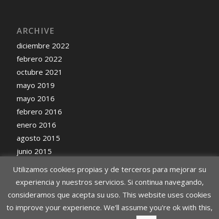
ARCHIVE
diciembre 2022
febrero 2022
octubre 2021
mayo 2019
mayo 2016
febrero 2016
enero 2016
agosto 2015
junio 2015
mayo 2015
Utilizamos cookies propias y de terceros para mejorar su
experiencia y nuestros servicios. Si continua navegando,
consideramos que acepta su uso. This website uses cookies
to improve your experience. We'll assume you're ok with this,