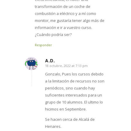
transformación de un coche de
combustión a eléctrico y a mí como
monitor, me gustaría tener algo más de
información e ir a vuestro curso.
¿Cuándo podría ser?
Responder
A.D.
18 octubre, 2022 at 7:13 pm
says:
Gonzalo, Pues los cursos debido
a la limitación de recursos no son
periódicos, sino cuando hay
suficientes interesados para un
grupo de 10 alumnos. El ultimo lo
hicimos en Septiembre.
Se hacen cerca de Alcalá de
Henares.