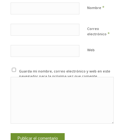
*
Nombre
Correo
*
electrónico
Web
Guarda mi nombre, correo electrónico y web en este
navegador para la próxima vez que comente.