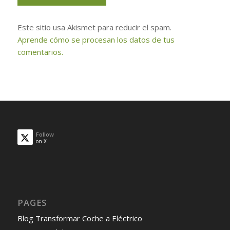
Este sitio usa Akismet para reducir el spam.
Aprende cómo se procesan los datos de tus
comentarios.
Follow
on X
PAGES
Blog Transformar Coche a Eléctrico