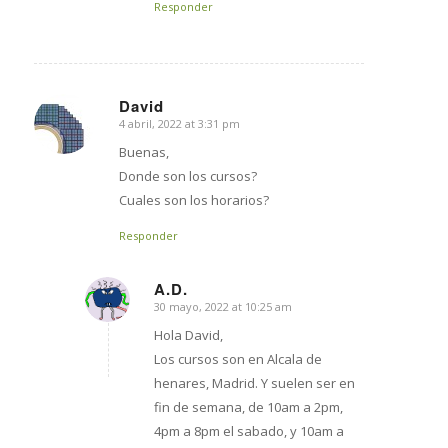
Responder
David
4 abril, 2022 at 3:31 pm
says:
Buenas,
Donde son los cursos?
Cuales son los horarios?
Responder
A.D.
30 mayo, 2022 at 10:25 am
says:
Hola David,
Los cursos son en Alcala de
henares, Madrid. Y suelen ser en
fin de semana, de 10am a 2pm,
4pm a 8pm el sabado, y 10am a