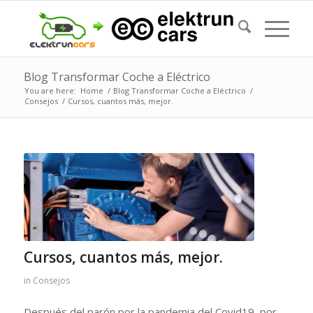
Blog Transformar Coche a Eléctrico
You are here:
Home
/
Blog Transformar Coche a Eléctrico
/
Consejos
/
Cursos, cuantos más, mejor.
Cursos, cuantos más, mejor.
in
Consejos
Después del parón por la pandemia del Covid19, por