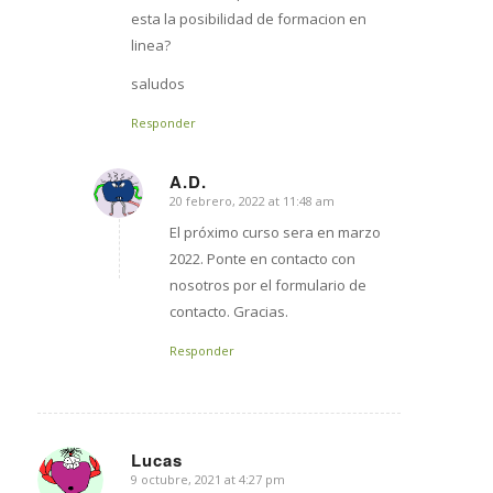
esta la posibilidad de formacion en
linea?
saludos
Responder
A.D.
20 febrero, 2022 at 11:48 am
says:
El próximo curso sera en marzo
2022. Ponte en contacto con
nosotros por el formulario de
contacto. Gracias.
Responder
Lucas
9 octubre, 2021 at 4:27 pm
says: