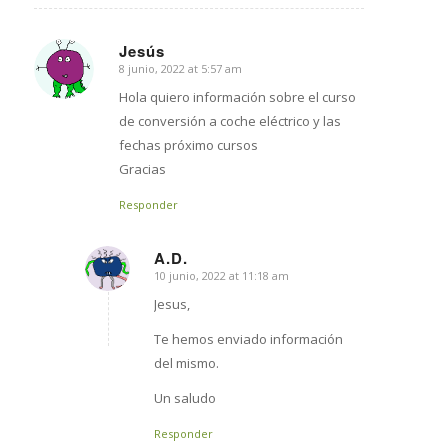
Jesús
8 junio, 2022 at 5:57 am
says:
Hola quiero información sobre el curso
de conversión a coche eléctrico y las
fechas próximo cursos
Gracias
Responder
A.D.
10 junio, 2022 at 11:18 am
says:
Jesus,
Te hemos enviado información
del mismo.
Un saludo
Responder