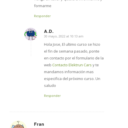
formarme
Responder
A.D.
30 mayo, 2022 at 10:13 am
says:
Hola Jose, El ultimo curso se hizo
el fin de semana pasado, ponte
en contacto por el formulario de la
web
Contacto Elektrun Cars
y te
mandamos información mas
especifica del próximo curso. Un
saludo
Responder
Fran