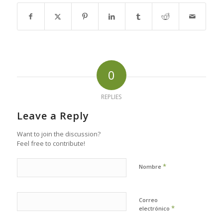
0
REPLIES
Leave a Reply
Want to join the discussion?
Feel free to contribute!
*
Nombre
Correo
*
electrónico